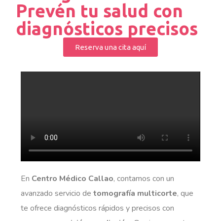
Prevén tu salud con
diagnósticos precisos
Reserva una cita aquí
En
Centro Médico Callao
, contamos con un
avanzado servicio de
tomografía multicorte
, que
te ofrece diagnósticos rápidos y precisos con