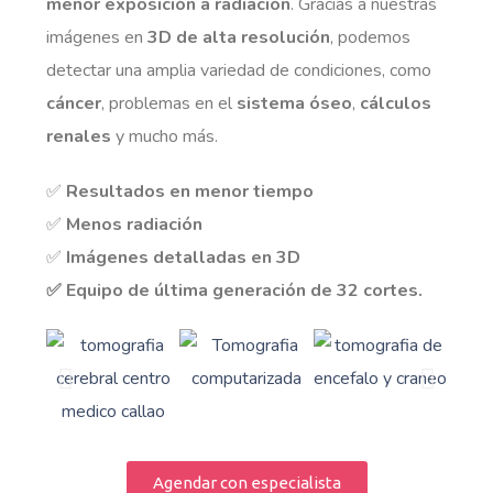
menor exposición a radiación
. Gracias a nuestras
imágenes en
3D de alta resolución
, podemos
detectar una amplia variedad de condiciones, como
cáncer
, problemas en el
sistema óseo
,
cálculos
renales
y mucho más.
✅
Resultados en menor tiempo
✅
Menos radiación
✅
Imágenes detalladas en 3D
✅ Equipo de última generación de 32 cortes.
Agendar con especialista