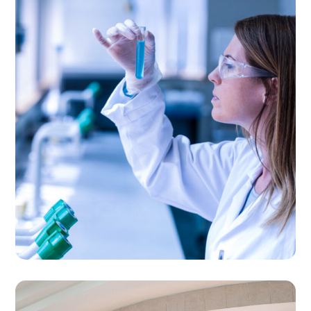
Laboratory Tests
LABORATORY