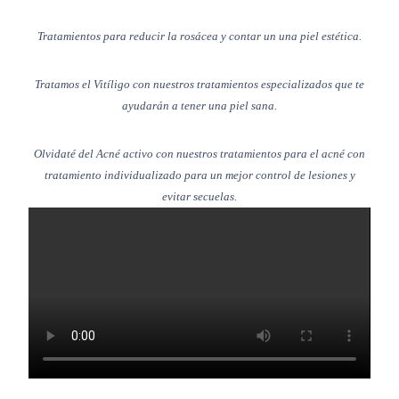
Tratamientos para reducir la rosácea y contar un una piel estética.
Tratamos el Vitíligo con nuestros tratamientos especializados que te
ayudarán a tener una piel sana.
Olvidaté del Acné activo con nuestros tratamientos para el acné con
tratamiento individualizado para un mejor control de lesiones y
evitar secuelas.